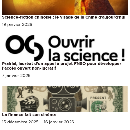
Science-fiction chinoise : le visage de la Chine d'aujourd'hui
19 janvier 2026
Prairial, lauréat d’un appel à projet FNSO pour développer
l’accès ouvert non-lucratif
7 janvier 2026
La finance fait son cinéma
15 décembre 2025
16 janvier 2026