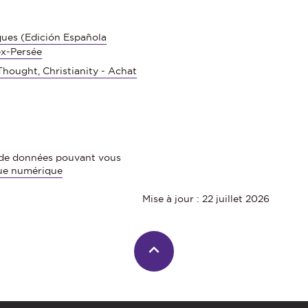
ques (Edición Española
ex-Persée
hought, Christianity - Achat
s de données pouvant vous
ue numérique
Mise à jour : 22 juillet 2026