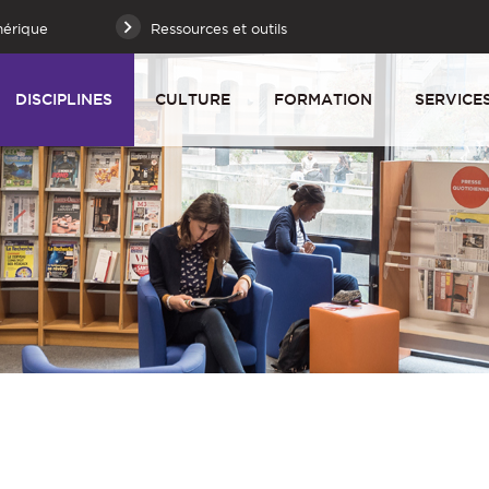
mérique
Ressources et outils
DISCIPLINES
CULTURE
FORMATION
SERVICE