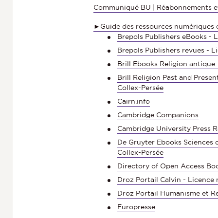
Communiqué BU | Réabonnements e
►Guide des ressources numériques e
Brepols Publishers eBooks - L
Brepols Publishers revues - L
Brill Ebooks Religion antique
Brill Religion Past and Presen
Collex-Persée
Cairn.info
Cambridge Companions
Cambridge University Press 
De Gruyter Ebooks Sciences de
Collex-Persée
Directory of Open Access B
Droz Portail Calvin - Licence 
Droz Portail Humanisme et Re
Europresse