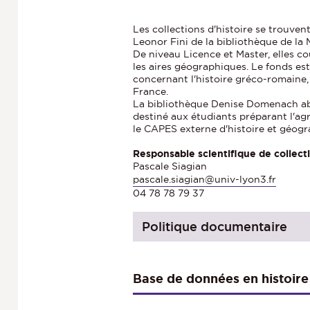
Les collections d'histoire se trouve
Leonor Fini de la bibliothèque de la
De niveau Licence et Master, elles c
les aires géographiques. Le fonds est
concernant l'histoire gréco-romaine, 
France.
La bibliothèque Denise Domenach ab
destiné aux étudiants préparant l'ag
le CAPES externe d'histoire et géogr
Responsable scientifique de collect
Pascale Siagian
pascale.siagian@univ-lyon3.fr
04 78 78 79 37
Politique documentaire
Base de données en histoire