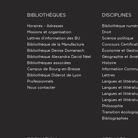
BIBLIOTHÈQUES
DISCIPLINES
Horaires - Adresses
Bibliothèque numér
Missions et organisation
Droit
Lettres d'information des BU
Science politique
Bibliothèque de la Manufacture
Concours Certificat
Bibliothèque Denise Domenach
Économie et Gesti
Bibliothèque Alexandra David Néel
Géographie et Am
Bibliothèques associées
Histoire
Campus de Bourg-en-Bresse
Information Commu
Bibliothèque Diderot de Lyon
Lettres
Professionnels
Langues et littérat
Nous contacter
Langues et littératu
Langues et littérat
Langues et littératu
Philosophie
Transition écologiq
Bibliographies