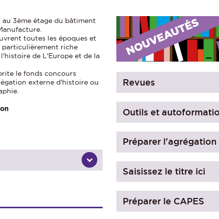
nt au 3ème étage du bâtiment
 Manufacture.
ouvrent toutes les époques et
 particulièrement riche
l'histoire de L'Europe et de la
rite le fonds concours
Revues
régation externe d'histoire ou
aphie.
ion
Outils et autoformati
Préparer l'agrégatio
Saisissez le titre ici
Préparer le CAPES