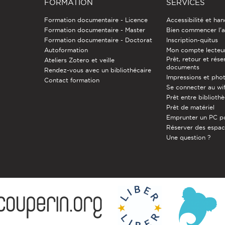
FORMATION
SERVICES
Formation documentaire - Licence
Accessibilité et ha
Formation documentaire - Master
Bien commencer l'a
Formation documentaire - Doctorat
Inscription-quitus
Autoformation
Mon compte lecteu
Prêt, retour et rése
Ateliers Zotero et veille
documents
Rendez-vous avec un bibliothécaire
Impressions et pho
Contact formation
Se connecter au wif
Prêt entre biblioth
Prêt de matériel
Emprunter un PC p
Réserver des espa
Une question ?