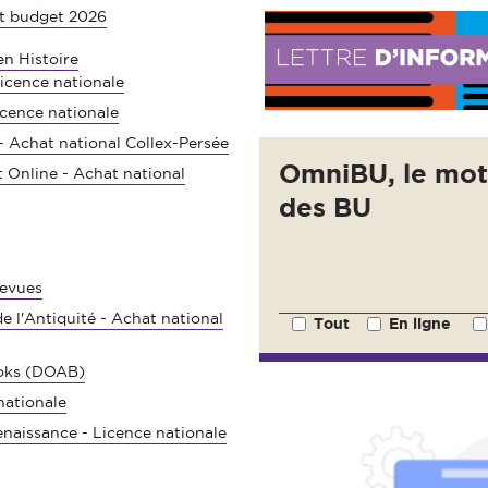
t budget 2026
n Histoire
icence nationale
icence nationale
 - Achat national Collex-Persée
OmniBU, le mot
t Online - Achat national
des BU
Revues
 l'Antiquité - Achat national
Tout
En ligne
E
ooks (DOAB)
nationale
naissance - Licence nationale