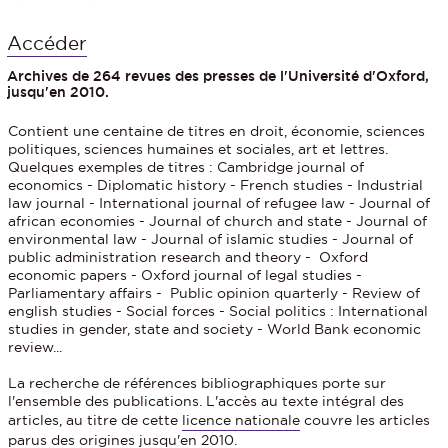
Accéder
Archives de 264 revues des presses de l'Université d'Oxford,
jusqu'en 2010.
Contient une centaine de titres en droit, économie, sciences
politiques, sciences humaines et sociales, art et lettres.
Quelques exemples de titres : Cambridge journal of
economics - Diplomatic history - French studies - Industrial
law journal - International journal of refugee law - Journal of
african economies - Journal of church and state - Journal of
environmental law - Journal of islamic studies - Journal of
public administration research and theory - Oxford
economic papers - Oxford journal of legal studies -
Parliamentary affairs - Public opinion quarterly - Review of
english studies - Social forces - Social politics : International
studies in gender, state and society -
World Bank economic
review...
La recherche de références bibliographiques porte sur
l'ensemble des publications. L'accès au texte intégral des
articles, au titre de cette
licence nationale
couvre les articles
parus des origines jusqu'en 2010.