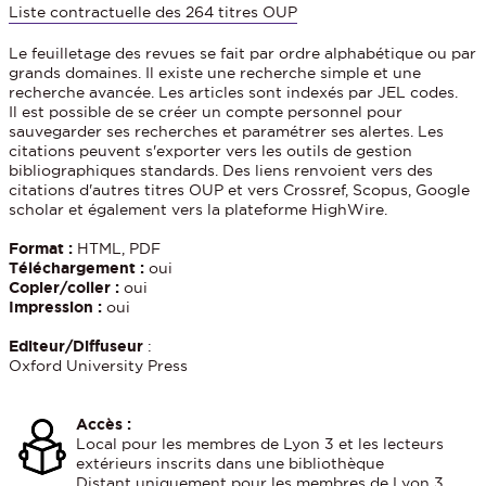
Liste contractuelle des 264 titres OUP
Le feuilletage des revues se fait par ordre alphabétique ou par
grands domaines. Il existe une recherche simple et une
recherche avancée. Les articles sont indexés par JEL codes.
Il est possible de se créer un compte personnel pour
sauvegarder ses recherches et paramétrer ses alertes. Les
citations peuvent s'exporter vers les outils de gestion
bibliographiques standards. Des liens renvoient vers des
citations d'autres titres OUP et vers Crossref, Scopus, Google
scholar et également vers la plateforme HighWire.
Format :
HTML, PDF
Téléchargement :
oui
Copier/coller :
oui
Impression :
oui
Editeur/Diffuseur
:
Oxford University Press
Accès :
Local pour les membres de Lyon 3 et les lecteurs
extérieurs inscrits dans une bibliothèque
Distant uniquement pour les membres de Lyon 3