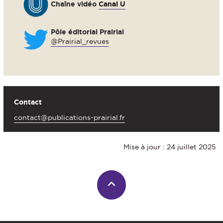
Chaîne vidéo
Canal U
Pôle éditorial Prairial
@Prairial_revues
Contact
contact@publications-prairial.fr
Mise à jour : 24 juillet 2025