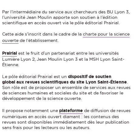
Par l’intermédiaire du service aux chercheurs des BU Lyon 3,
l’université Jean Moulin apporte son soutien à l’édition
scientifique en accès ouvert via le pôle éditorial Prairial.
Cette aide s’inscrit dans le cadre de la
charte pour la science
ouverte
de l’établissement.
Prairial
est le fruit d’un partenariat entre les universités
Lumière Lyon 2, Jean Moulin Lyon 3 et la MSH Lyon Saint-
Étienne.
Le pôle éditorial Prairial est un
dispositif de soutien
global aux revues scientifiques du site Lyon Saint-Étienne
.
Son rôle est de proposer un ensemble de services aux revues
de sciences humaines et sociales du site et de favoriser le
développement de la science ouverte.
Il propose notamment une
plateforme
de diffusion de revues
numériques en accès ouvert diamant : les contenus des
revues sont disponibles immédiatement dès leur publication
sans frais pour les lecteurs ou les auteurs.