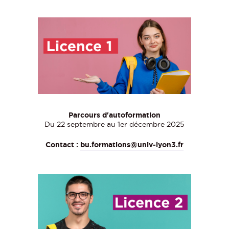
Parcours d'autoformation
Du 22 septembre au 1er décembre 2025
Contact :
bu.formations@univ-lyon3.fr