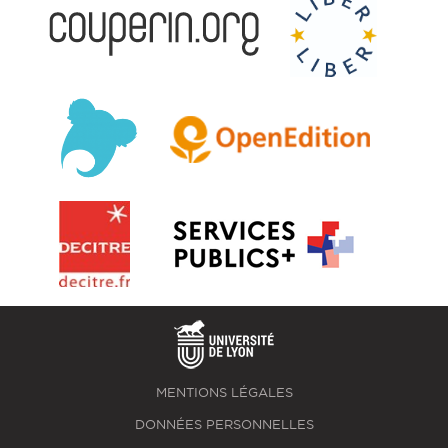
MENTIONS LÉGALES
DONNÉES PERSONNELLES