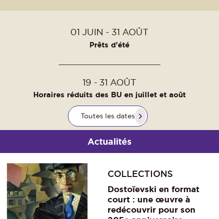
01
JUIN
31
AOÛT
Prêts d'été
19
31
AOÛT
Horaires réduits des BU en juillet et août
Toutes les dates
Actualités
COLLECTIONS
Dostoïevski en format
court : une œuvre à
redécouvrir pour son