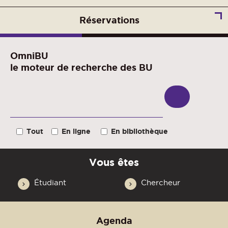
Réservations
OmniBU
le moteur de recherche des BU
Tout
En ligne
En bibliothèque
Vous êtes
Étudiant
Chercheur
Agenda