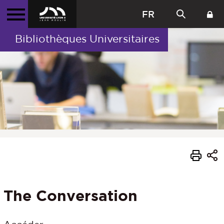
FR
Bibliothèques Universitaires
The Conversation