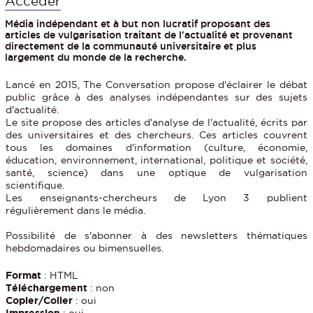
Accéder
Média indépendant et à but non lucratif proposant des
articles de vulgarisation traitant de l'actualité et provenant
directement de la communauté universitaire et plus
largement du monde de la recherche.
Lancé en 2015, The Conversation propose d'éclairer le débat
public grâce à des analyses indépendantes sur des sujets
d'actualité.
Le site propose des articles d'analyse de l'actualité, écrits par
des universitaires et des chercheurs. Ces articles couvrent
tous les domaines d'information (culture, économie,
éducation, environnement, international, politique et société,
santé, science) dans une optique de vulgarisation
scientifique.
Les enseignants-chercheurs de Lyon 3 publient
régulièrement dans le média.
Possibilité de s'abonner à des newsletters thématiques
hebdomadaires ou bimensuelles.
Format
: HTML
Téléchargement
: non
Copier/Coller
: oui
Impression
: oui