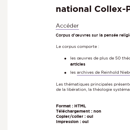
national Collex-
Accéder
Corpus d'œuvres sur la pensée religi
Le corpus comporte :
les œuvres de plus de 50 théo
articles
les
archives de Reinhold Nieb
Les thématiques principales présentes
de la libération, la théologie systéma
Format : HTML
Téléchargement : non
Copier/coller : oui
Impression : oui