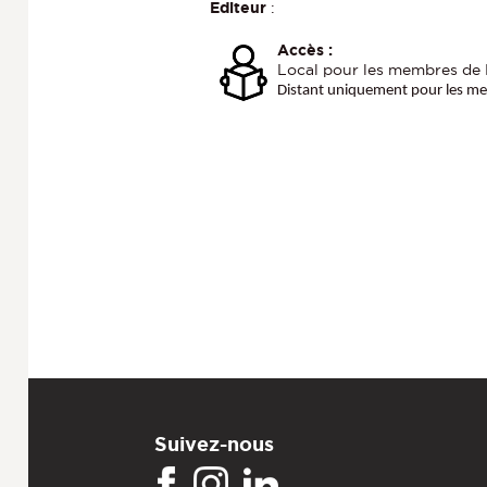
Editeur
:
Accès :
Local pour les membres de L
Distant uniquement pour les mem
Suivez-nous