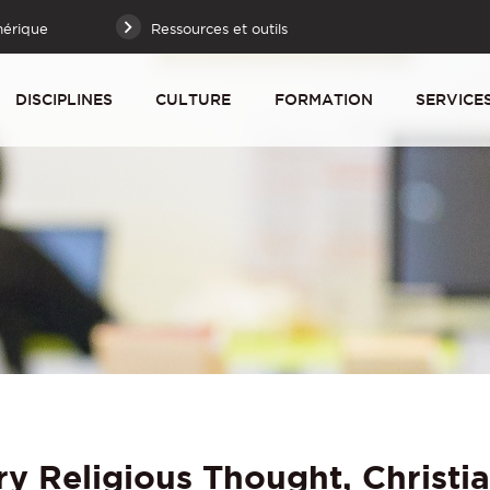
mérique
Ressources et outils
DISCIPLINES
CULTURE
FORMATION
SERVICE
y Religious Thought, Christia