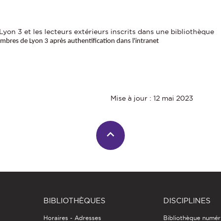
yon 3 et les lecteurs extérieurs inscrits dans une bibliothèque
bres de Lyon 3 après authentification dans l'intranet
Mise à jour : 12 mai 2023
BIBLIOTHÈQUES
DISCIPLINES
Horaires - Adresses
Bibliothèque numér