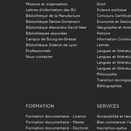
Missions et organisation
Droit
Lettres d'information des BU
Science politique
Bibliothèque de la Manufacture
Concours Certificat
Bibliothèque Denise Domenach
Économie et Gesti
Bibliothèque Alexandra David Néel
Géographie et Am
Bibliothèques associées
Histoire
Campus de Bourg-en-Bresse
Information Commu
Bibliothèque Diderot de Lyon
Lettres
Professionnels
Langues et littérat
Nous contacter
Langues et littératu
Langues et littérat
Langues et littératu
Philosophie
Transition écologiq
Bibliographies
FORMATION
SERVICES
Formation documentaire - Licence
Accessibilité et ha
Formation documentaire - Master
Bien commencer l'a
Formation documentaire - Doctorat
Inscription-quitus