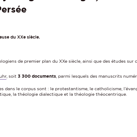
Persée
euse du XXe siècle.
logiens de premier plan du XXe siècle, ainsi que des études sur 
uhr
, soit
3 300 documents
, parmi lesquels des manuscrits numér
 dans le corpus sont : le protestantisme, le catholicisme, l’évang
tique, la théologie dialectique et la théologie théocentrique.