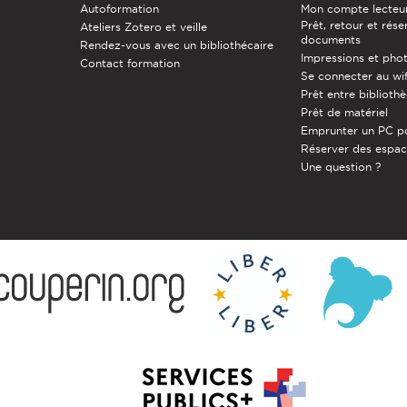
Autoformation
Mon compte lecteu
Prêt, retour et rése
Ateliers Zotero et veille
documents
Rendez-vous avec un bibliothécaire
Impressions et pho
Contact formation
Se connecter au wif
Prêt entre biblioth
Prêt de matériel
Emprunter un PC p
Réserver des espa
Une question ?