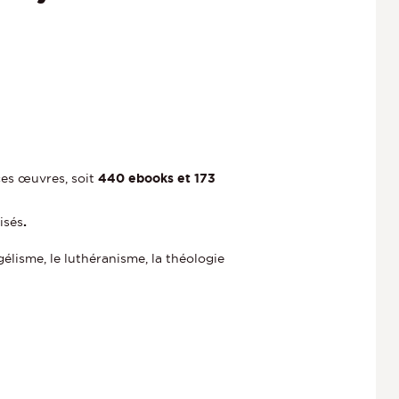
ces œuvres, soit
440 ebooks et 173
isés
.
élisme, le luthéranisme, la théologie