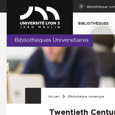
Bibliothèque nu
BIBLIOTHÈQUES
Bibliothèques Universitaires
Accueil
Bibliothèque numérique
Twentieth Centur