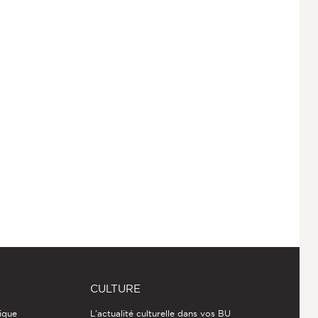
CULTURE
ique
L'actualité culturelle dans vos BU