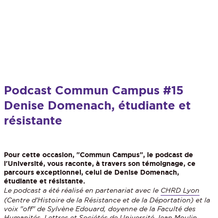
Podcast Commun Campus #15
Denise Domenach, étudiante et
résistante
Pour cette occasion, "Commun Campus", le podcast de
l'Université, vous raconte, à travers son témoignage, ce
parcours exceptionnel, celui de Denise Domenach,
étudiante et résistante.
Le podcast a été réalisé en partenariat avec le
CHRD Lyon
(Centre d'Histoire de la Résistance et de la Déportation) et la
voix "off" de Sylvène Edouard, doyenne de la Faculté des
Humanités, Lettres et Sociétés de Université Jean Moulin