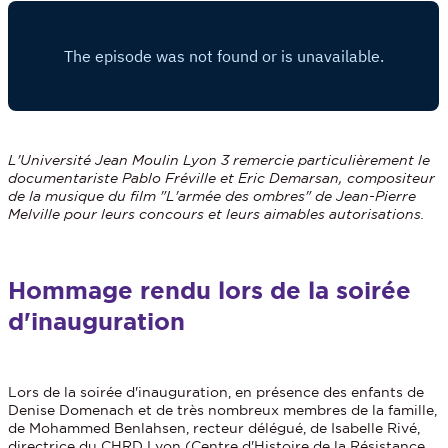
L'Université Jean Moulin Lyon 3 remercie particulièrement le
documentariste Pablo Fréville et Eric Demarsan, compositeur
de la musique du film "L'armée des ombres" de Jean-Pierre
Melville pour leurs concours et leurs aimables autorisations.
Hommage rendu lors de la soirée
d'inauguration
Lors de la soirée d'inauguration, en présence des enfants de
Denise Domenach et de très nombreux membres de la famille,
de Mohammed Benlahsen, recteur délégué, de Isabelle Rivé,
directrice du CHRD Lyon (Centre d'Histoire de la Résistance