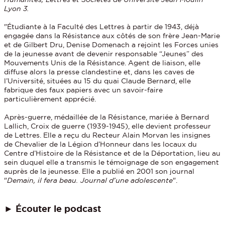
Lyon 3.
"Étudiante à la Faculté des Lettres à partir de 1943, déjà
engagée dans la Résistance aux côtés de son frère Jean-Marie
et de Gilbert Dru, Denise Domenach a rejoint les Forces unies
de la jeunesse avant de devenir responsable “Jeunes” des
Mouvements Unis de la Résistance. Agent de liaison, elle
diffuse alors la presse clandestine et, dans les caves de
l’Université, situées au 15 du quai Claude Bernard, elle
fabrique des faux papiers avec un savoir-faire
particulièrement apprécié.
Après-guerre, médaillée de la Résistance, mariée à Bernard
Lallich, Croix de guerre (1939-1945), elle devient professeur
de Lettres. Elle a reçu du Recteur Alain Morvan les insignes
de Chevalier de la Légion d’Honneur dans les locaux du
Centre d’Histoire de la Résistance et de la Déportation, lieu au
sein duquel elle a transmis le témoignage de son engagement
auprès de la jeunesse. Elle a publié en 2001 son journal
"
Demain, il fera beau. Journal d’une adolescente
".
Écouter le podcast
►