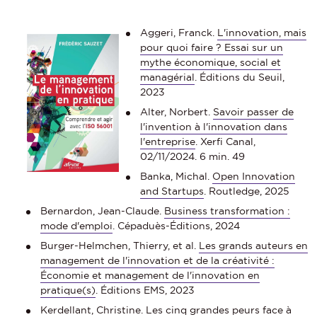
Aggeri, Franck.
L'innovation, mais
pour quoi faire ? Essai sur un
mythe économique, social et
managérial
. Éditions du Seuil,
2023
Alter, Norbert.
Savoir passer de
l'invention à l'innovation dans
l'entreprise
. Xerfi Canal,
02/11/2024. 6 min. 49
Banka, Michal.
Open Innovation
and Startups
. Routledge, 2025
Bernardon, Jean-Claude.
Business transformation :
mode d'emploi
. Cépaduès-Éditions, 2024
Burger-Helmchen, Thierry, et al.
Les grands auteurs en
management de l'innovation et de la créativité :
Économie et management de l'innovatio
n en
pratique(s)
. Éditions EMS, 2023
Kerdellant, Christine.
Les cinq grandes peurs face à