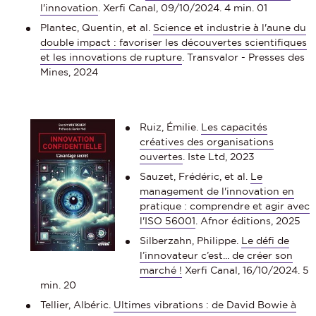
l'innovation
. Xerfi Canal, 09/10/2024. 4 min. 01
Plantec, Quentin, et al.
Science et industrie à l'aune du
double impact : favoriser les découvertes scientifiques
et les innovations de rupture
. Transvalor - Presses des
Mines, 2024
Ruiz, Émilie.
Les capacités
créatives des organisations
ouvertes
. Iste Ltd, 2023
Sauzet, Frédéric, et al.
Le
management de l'innovation en
pratique : comprendre et agir avec
l'ISO 56001
. Afnor éditions, 2025
Silberzahn, Philippe.
Le défi de
l’innovateur c’est... de créer son
marché !
Xerfi Canal, 16/10/2024. 5
min. 20
Tellier, Albéric.
Ultimes vibration
s : de David Bowie à