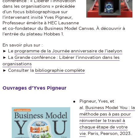
conférence : « Libérer l’innovation
dans les organisations » précédée
d’un focus bibliographique sur
l’intervenant invité Yves Pigneur,
Professeur émérite à HEC Lausanne
et co-fondateur du Business Model Canvas. À découvrir à
l'entrée du plateau Hobbes 1.
En savoir plus sur :
► Le
programme de la Journée anniversaire de l’iaelyon
► La
Grande conférence : Libérer l’innovation dans les
organisations
► Consulter la
bibliographie complète
Ouvrages d'Yves Pigneur
Pigneur, Yves, et
al.
Business Model You : la
méthode pas à pas pour
réinventer le travail à
chaque étape de votre
vie
. Paris, Pearson, 2023.