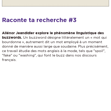
Raconte ta recherche #3
Aliénor Jeandidier explore le phénomène linguistique des
buzzwords
.
Un
buzzword
désigne littéralement un « mot qui
bourdonne », autrement dit un mot employé à un moment
donné de manière aussi large que soudaine. Plus précisément,
ce travail étudie des mots anglais à la mode, tels que "spoil",
"fake" ou "washing", qui font le buzz dans nos discours
français.