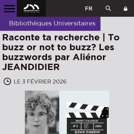
FR
Bibliothèques Universitaires
Raconte ta recherche | To
buzz or not to buzz? Les
buzzwords par Aliénor
JEANDIDIER
LE 3 FÉVRIER 2026