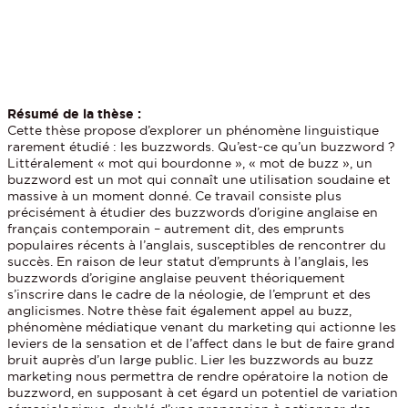
Résumé de la thèse :
Cette thèse propose d’explorer un phénomène linguistique
rarement étudié : les buzzwords. Qu’est-ce qu’un buzzword ?
Littéralement « mot qui bourdonne », « mot de buzz », un
buzzword est un mot qui connaît une utilisation soudaine et
massive à un moment donné. Ce travail consiste plus
précisément à étudier des buzzwords d’origine anglaise en
français contemporain – autrement dit, des emprunts
populaires récents à l’anglais, susceptibles de rencontrer du
succès. En raison de leur statut d’emprunts à l’anglais, les
buzzwords d’origine anglaise peuvent théoriquement
s’inscrire dans le cadre de la néologie, de l’emprunt et des
anglicismes. Notre thèse fait également appel au buzz,
phénomène médiatique venant du marketing qui actionne les
leviers de la sensation et de l’affect dans le but de faire grand
bruit auprès d’un large public. Lier les buzzwords au buzz
marketing nous permettra de rendre opératoire la notion de
buzzword, en supposant à cet égard un potentiel de variation