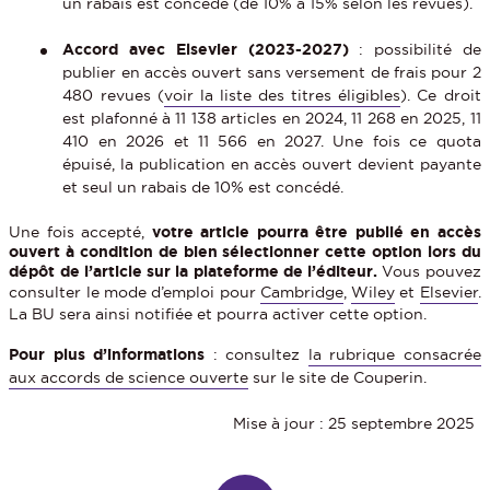
un rabais est concédé (de 10% à 15% selon les revues).
Accord avec Elsevier (2023-2027)
: possibilité de
publier en accès ouvert sans versement de frais pour 2
480 revues (
voir la liste des titres éligibles
). Ce droit
est plafonné à 11 138 articles en 2024, 11 268 en 2025, 11
410 en 2026 et 11 566 en 2027. Une fois ce quota
épuisé, la publication en accès ouvert devient payante
et seul un rabais de 10% est concédé.
Une fois accepté,
votre article pourra être publié en accès
ouvert à condition de bien sélectionner cette option lors du
dépôt de l’article sur la plateforme de l’éditeur.
Vous pouvez
consulter le mode d’emploi pour
Cambridge
,
Wiley
et
Elsevier
.
La BU sera ainsi notifiée et pourra activer cette option.
Pour plus d’informations
: consultez
la rubrique consacrée
aux accords de science ouverte
sur le site de Couperin.
Mise à jour : 25 septembre 2025