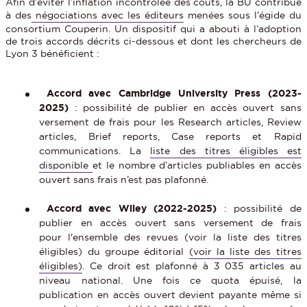
Afin d’éviter l’inflation incontrôlée des coûts, la BU contribue
à des
négociations avec les éditeurs
menées sous l’égide du
consortium Couperin. Un dispositif qui a abouti à l’adoption
de trois accords décrits ci-dessous et dont les chercheurs de
Lyon 3 bénéficient :
Accord avec Cambridge University Press (2023-
2025)
: possibilité de publier en accès ouvert sans
versement de frais pour les Research articles, Review
articles, Brief reports, Case reports et Rapid
communications. La
liste des titres éligibles est
disponible
et le nombre d’articles publiables en accès
ouvert sans frais n’est pas plafonné.
Accord avec Wiley (2022-2025)
: possibilité de
publier en accès ouvert sans versement de frais
pour l'ensemble des revues (voir la liste des titres
éligibles) du groupe éditorial
(voir la liste des titres
éligibles)
. Ce droit est plafonné à 3 035 articles au
niveau national. Une fois ce quota épuisé, la
publication en accès ouvert devient payante même si