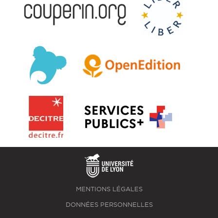
MENTIONS LÉGALES
DONNÉES PERSONNELLES