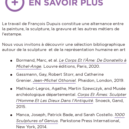
Le travail de François Dupuis constitue une alternance entre
la peinture, la sculpture, la gravure et les autres métiers de
l'estampe.
Nous vous invitons à découvrir une sélection bibliographique
autour de la sculpture et de la représentation humaine en art
Bormand, Marc, et al.
Le Corps Et l'Âme: De Donatello à
Michel-Ange
.
Louvre éditions, Paris, 2020.
Gassmann, Gay, Robert Storr, and Catherine
Grenier.
Jean-Michel Othoniel
.
Phaidon, London, 2019.
Mathiaut-Legros, Agathe, Martin Szewczyk, and Musée
archéologique départemental.
Corps Et Âmes: Sculpter
l'Homme Et Les Dieux Dans l'Antiquité
.
Snoeck, Gand,
2015.
Manca, Joseph, Patrick Bade, and Sarah Costello.
1000
Sculptures of Genius
.
Parkstone Press International,
New York, 2014.