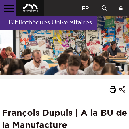
FR
Bibliothèques Universitaires
François Dupuis | A la BU de
la Manufacture