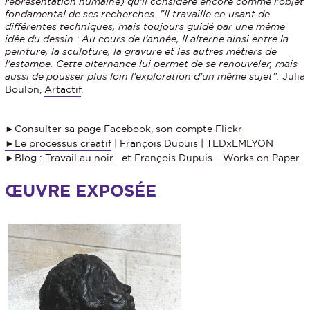
représentation humaine) qu'il considère encore comme l'objet
fondamental de ses recherches. "Il travaille en usant de
différentes techniques, mais toujours guidé par une même
idée du dessin : Au cours de l'année, Il alterne ainsi entre la
peinture, la sculpture, la gravure et les autres métiers de
l'estampe. Cette alternance lui permet de se renouveler, mais
aussi de pousser plus loin l'exploration d'un même sujet".
Julia
Boulon,
Artactif
.
►Consulter sa page
Facebook
, son compte
Flickr
►
Le processus créatif
| François Dupuis | TEDxEMLYON
►Blog :
Travail au noir
et
François Dupuis – Works on Paper
ŒUVRE EXPOSÉE