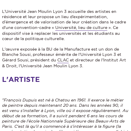
L’Université Jean Moulin Lyon 3 accueille des artistes en
résidence et leur propose un lieu d’expérimentation,
d’émergence et de valorisation de leur création dans le cadre
d'une convention-cadre «
Université, lieu de culture
». Ce
dispositif vise à replacer les universités et les étudiants au
cœur de la politique culturelle.
L'œuvre exposée à la BU de la Manufacture est un don de
Blanche Sousi, professeur émérite de l'Université Lyon 3 et
Gérard Sousi, président du
CLAC
et directeur de l'Institut Art
& Droit, l'Université Jean Moulin Lyon 3.
L'ARTISTE
"François Dupuis est né à Chatou en 1961. Il exerce le métier
de peintre depuis maintenant 20 ans. Dans les années 90, il
est venu s'installer à Lyon, ville où il expose régulièrement. Au
début de sa formation, Il a suivit pendant 6 ans les cours de
peinture de l'école Nationnale Supérieure des Beaux-Arts de
Paris. C'est là qu'il a commencé à s'intéresser à la figure (la