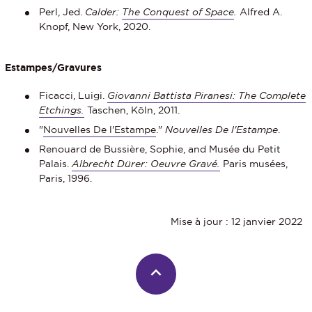
Perl, Jed.
Calder:
The Conquest of Space
.
Alfred A.
Knopf, New York, 2020.
Estampes/Gravures
Ficacci, Luigi.
Giovanni Battista Piranesi: The Complete
Etchings.
Taschen, Köln, 2011.
"
Nouvelles De l'Estampe
."
Nouvelles De l'Estampe
.
Renouard de Bussière, Sophie, and Musée du Petit
Palais.
Albrecht Dürer: Oeuvre Gravé.
Paris musées,
Paris, 1996.
Mise à jour : 12 janvier 2022