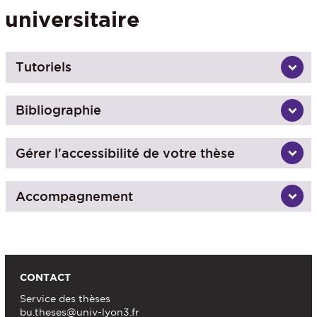
universitaire
Tutoriels
Bibliographie
Gérer l'accessibilité de votre thèse
Accompagnement
CONTACT
Service des thèses
bu.theses@univ-lyon3.fr