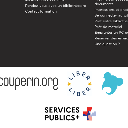
documents
Rendez-vous avec un bibliothécaire
Impressions et pho
Contact formation
Se connecter au wif
Prêt entre biblioth
Prêt de matériel
Emprunter un PC p
Réserver des espa
Une question ?