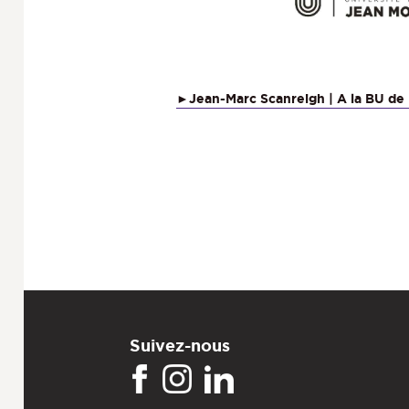
►Jean-Marc Scanreigh | A la BU de 
Suivez-nous