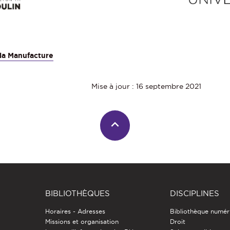
la Manufacture
Mise à jour : 16 septembre 2021
BIBLIOTHÈQUES
DISCIPLINES
Horaires - Adresses
Bibliothèque numér
Missions et organisation
Droit