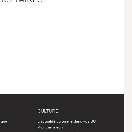
CULTURE
ique
L'actualité culturelle dans vos BU
Prix Caméléon