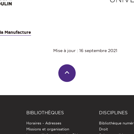
la Manufacture
Mise à jour : 16 septembre 2021
BIBLIOTHÈQUES
DISCIPLINES
Horaires - Adresses
Bibliothèque numér
Missions et organisation
Droit