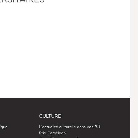
CULTURE
ique
L'actualité culturelle dans vos BU
Prix Caméléon