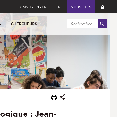
UNIV-LYON3.FR
FR
VOUS ÊTES
S
CHERCHEURS
ogique : Jean-