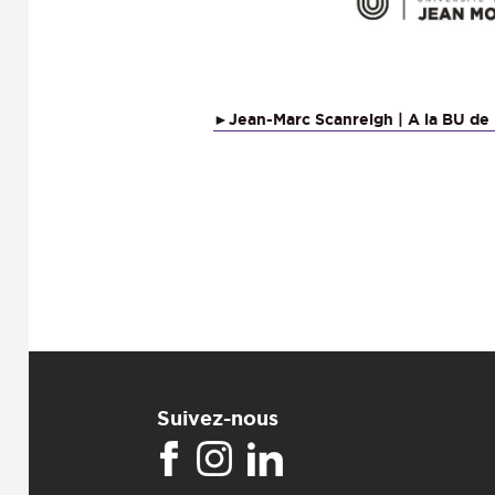
►Jean-Marc Scanreigh | A la BU de 
Suivez-nous