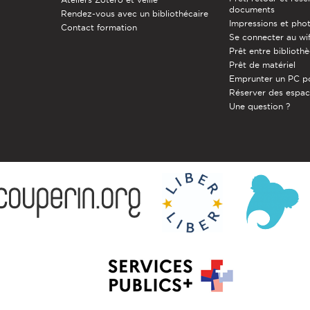
documents
Rendez-vous avec un bibliothécaire
Impressions et pho
Contact formation
Se connecter au wif
Prêt entre biblioth
Prêt de matériel
Emprunter un PC p
Réserver des espa
Une question ?