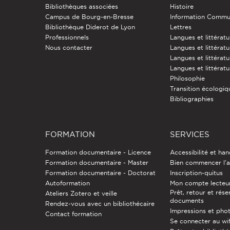
Bibliothèques associées
Histoire
Campus de Bourg-en-Bresse
Information Commu
Bibliothèque Diderot de Lyon
Lettres
Professionnels
Langues et littérat
Nous contacter
Langues et littératu
Langues et littérat
Langues et littératu
Philosophie
Transition écologiq
Bibliographies
FORMATION
SERVICES
Formation documentaire - Licence
Accessibilité et ha
Formation documentaire - Master
Bien commencer l'a
Formation documentaire - Doctorat
Inscription-quitus
Autoformation
Mon compte lecteu
Prêt, retour et rése
Ateliers Zotero et veille
documents
Rendez-vous avec un bibliothécaire
Impressions et pho
Contact formation
Se connecter au wif