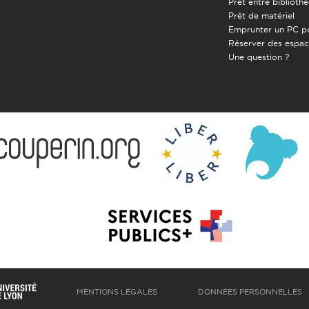
Prêt entre biblioth
Prêt de matériel
Emprunter un PC p
Réserver des espa
Une question ?
MENTIONS LÉGALES
DONNÉES PERSONNELLES