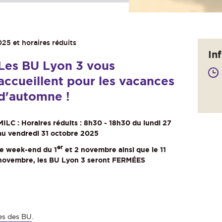
25 et horaires réduits
In
Les BU Lyon 3 vous
accueillent pour les vacances
d'automne !
MILC : Horaires réduits : 8h30 - 18h30 du lundi 27
au vendredi 31 octobre 2025
er
le week-end du 1
et 2 novembre ainsi que le 11
novembre, les BU Lyon 3 seront FERMÉES
es des BU
.