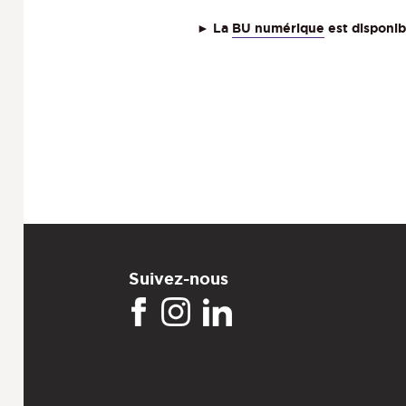
►
La
BU numérique
est disponib
Suivez-nous