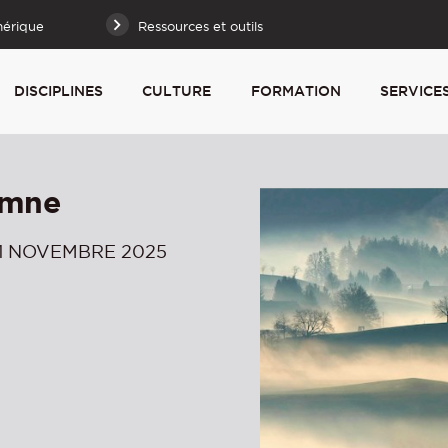
mérique
Ressources et outils
DISCIPLINES
CULTURE
FORMATION
SERVICE
omne
11 NOVEMBRE 2025