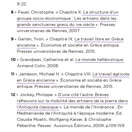
9‑22.
Feyel, Christophe. « Chapitre X.
La structure d’un
groupe socio-économique : Les artisans dans les
grands sanctuaires grecs du ive siècle
». Presses
universitaires de Rennes, 2007.
Garlan, Yvon. « Chapitre IX.
Le travail libre en Grèce
ancienne
». Économie et société en Grèce antique.
Presses universitaires de Rennes, 2015.
Grandjean, Catherine et al.
Le monde hellénistique.
Armand Colin, 2008.
Jameson, Michael H. « Chapitre VIII.
Le travail agricole
en Grèce ancienne
». Économie et société en Grèce
antique. Presses universitaires de Rennes, 2015.
Jockey, Philippe. «
D’une cité l’autre. Brèves
réflexions sur la mobilité des artisans de la pierre dans
l’Antiquité classique
». Le monde de l’itinérance : En
Méditerranée de l’Antiquité à l’époque moderne. Ed.
Claudia Moatti, Wolfgang Kaiser, & Christophe
Pébarthe. Pessac: Ausonius Éditions, 2009. p.139‑159.