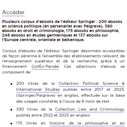
Accéder
Plusieurs corpus d'ebooks de l'éditeur Springer : 200 ebooks
en science politique (en partenariat avec Palgrave), 390
ebooks en droit et criminologie, 175 ebooks en philosophie,
246 ebooks en études germaniques et 137 ebooks sur
l'Europe centrale, orientale et balkanique.
Corpus d'ebooks de l'éditeur Springer désormais accessibles
de façon pérenne à l’ensemble des établissements relevant de
l’enseignement supérieur et de la recherche, grâce à un
financement
CollEx-Persée
. Ces sélections d'ebook se
composent de :
200 titres de la
Collection Political Science &
International Studies
publiés entre 2017 et 2023,
(Springer/Palgrave) en anglais, effectuée sur la base
des usages constatés à l’issue de 6 mois de test
390 titres de la
Collection Law and Criminology
,
publiés entre 2022 et 2023 en anglais
175 titres en
histoire de la philosophie et en