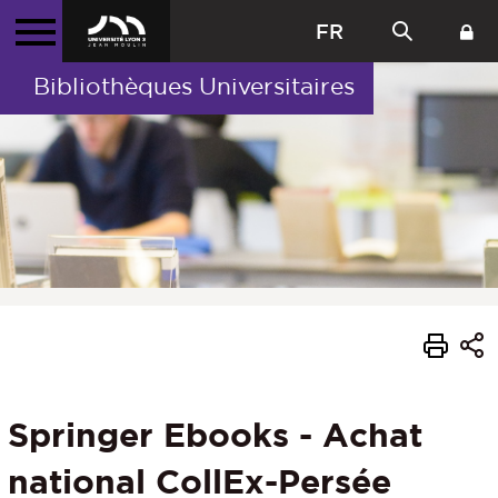
FR
Bibliothèques Universitaires
Springer Ebooks - Achat
national CollEx-Persée