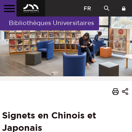
FR
Bibliothèques Universitaires
Signets en Chinois et
Japonais