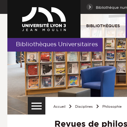
Bibliothèque nu
BIBLIOTHÈQUES
Bibliothèques Universitaires
Accueil
Disciplines
Philosophie
Revues de philos