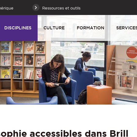
mérique
Ressources et outils
DISCIPLINES
CULTURE
FORMATION
SERVICE
ophie accessibles dans Brill