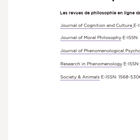
Les revues de philosophie en ligne da
Journal of Cognition and Culture
E-
Journal of Moral Philosophy
E-ISSN:
Journal of Phenomenological Psych
Research in Phenomenology
E-ISSN:
Society & Animals
E-ISSN: 1568-5306