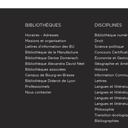
BIBLIOTHÈQUES
DISCIPLINES
Horaires - Adresses
Bibliothèque numér
Missions et organisation
Droit
Lettres d'information des BU
Science politique
Bibliothèque de la Manufacture
Concours Certificat
Bibliothèque Denise Domenach
Économie et Gesti
Bibliothèque Alexandra David Néel
Géographie et Am
Bibliothèques associées
Histoire
Campus de Bourg-en-Bresse
Information Commu
Bibliothèque Diderot de Lyon
Lettres
Professionnels
Langues et littérat
Nous contacter
Langues et littératu
Langues et littérat
Langues et littératu
Philosophie
Transition écologiq
Bibliographies