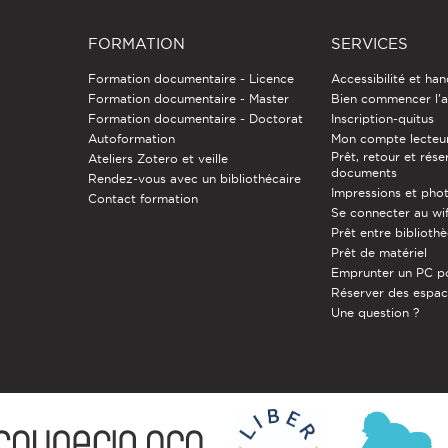
FORMATION
SERVICES
Formation documentaire - Licence
Accessibilité et ha
Formation documentaire - Master
Bien commencer l'a
Formation documentaire - Doctorat
Inscription-quitus
Autoformation
Mon compte lecteu
Prêt, retour et rése
Ateliers Zotero et veille
documents
Rendez-vous avec un bibliothécaire
Impressions et pho
Contact formation
Se connecter au wif
Prêt entre biblioth
Prêt de matériel
Emprunter un PC p
Réserver des espa
Une question ?