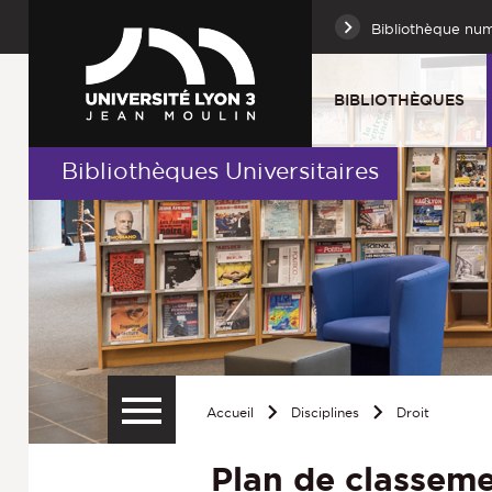
Bibliothèque nu
BIBLIOTHÈQUES
Bibliothèques Universitaires
Accueil
Disciplines
Droit
Plan de classeme