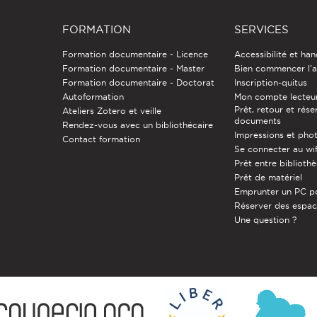
FORMATION
SERVICES
Formation documentaire - Licence
Accessibilité et ha
Formation documentaire - Master
Bien commencer l'a
Formation documentaire - Doctorat
Inscription-quitus
Autoformation
Mon compte lecteu
Prêt, retour et rése
Ateliers Zotero et veille
documents
Rendez-vous avec un bibliothécaire
Impressions et pho
Contact formation
Se connecter au wif
Prêt entre biblioth
Prêt de matériel
Emprunter un PC p
Réserver des espa
Une question ?