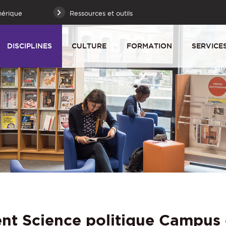
mérique
Ressources et outils
DISCIPLINES
CULTURE
FORMATION
SERVICE
nt Science politique Campus 