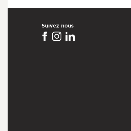
Suivez-nous