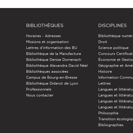
BIBLIOTHÈQUES
DISCIPLINES
Horaires - Adresses
Bibliothèque numér
Missions et organisation
Droit
Lettres d'information des BU
Science politique
Bibliothèque de la Manufacture
Concours Certificat
Bibliothèque Denise Domenach
Économie et Gesti
Bibliothèque Alexandra David Néel
Géographie et Am
Bibliothèques associées
Histoire
Campus de Bourg-en-Bresse
Information Commu
Bibliothèque Diderot de Lyon
Lettres
Professionnels
Langues et littérat
Nous contacter
Langues et littératu
Langues et littérat
Langues et littératu
Philosophie
Transition écologiq
Bibliographies