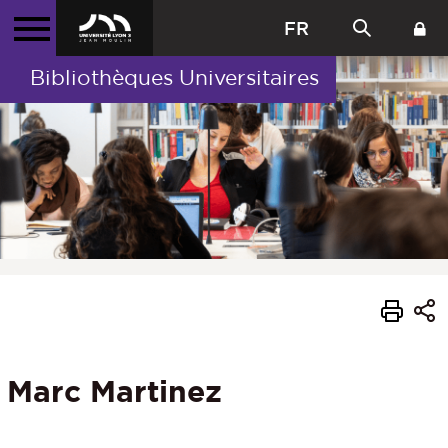
FR
Bibliothèques Universitaires
Marc Martinez