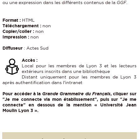
ou une expression dans les différents contenus de la
GGF
.
Format :
HTML
Téléchargement :
non
Copier/coller :
non
Impression :
non
Diffuseur
: Actes Sud
Accès :
Local pour les membres de Lyon 3 et les lecteurs
extérieurs inscrits dans une bibliothèque
Distant uniquement pour les membres de Lyon 3
après authentification dans l'intranet
Pour accéder à la
Grande Grammaire du Français
, cliquer sur
"Je me connecte via mon établissement", puis sur "Je me
connecte" en dessous de la mention « Université Jean
Moulin Lyon 3 ».