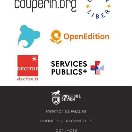
MENTIONS LÉGALES
DONNÉES PERSONNELLES
CONTACTS