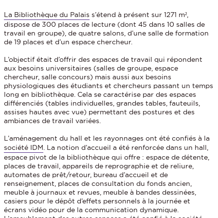
La Bibliothèque du Palais
s’étend à présent sur 1271 m²,
dispose de 300 places de lecture (dont 45 dans 10 salles de
travail en groupe), de quatre salons, d’une salle de formation
de 19 places et d’un espace chercheur.
L’objectif était d’offrir des espaces de travail qui répondent
aux besoins universitaires (salles de groupe, espace
chercheur, salle concours) mais aussi aux besoins
physiologiques des étudiants et chercheurs passant un temps
long en bibliothèque. Cela se caractérise par des espaces
différenciés (tables individuelles, grandes tables, fauteuils,
assises hautes avec vue) permettant des postures et des
ambiances de travail variées.
L’aménagement du hall et les rayonnages ont été confiés à la
société IDM
. La notion d’accueil a été renforcée dans un hall,
espace pivot de la bibliothèque qui offre : espace de détente,
places de travail, appareils de reprographie et de reliure,
automates de prêt/retour, bureau d’accueil et de
renseignement, places de consultation du fonds ancien,
meuble à journaux et revues, meuble à bandes dessinées,
casiers pour le dépôt d’effets personnels à la journée et
écrans vidéo pour de la communication dynamique.