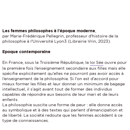
Les femmes philosophes à l'époque moderne
,
par Marie-Frédérique Pellegrin, professeur d'histoire de la
philosophie à l'Université Lyon3 (Librairie Vrin, 2023).
Epoque contemporaine
En France, sous la Troisième République, la
loi Sée
ouvre pour
la première fois l’enseignement secondaire aux filles mais elle
spécifie explicitement qu'elles ne pourront pas avoir accès à
l’enseignement de la philosophie. Si l'on est d’accord pour
mieux former les filles et leur donner un minimum de bagage
intellectuel, il s’agit avant tout de former des individus
capables de répondre aux besoins de leur mari et de leurs
enfants.
La philosophie suscite une forme de peur : elle donne accès
au symbolique et à des textes qui parlent d’émancipation et
de liberté. La société redoute que les femmes accèdent à ce
type de connaissances.