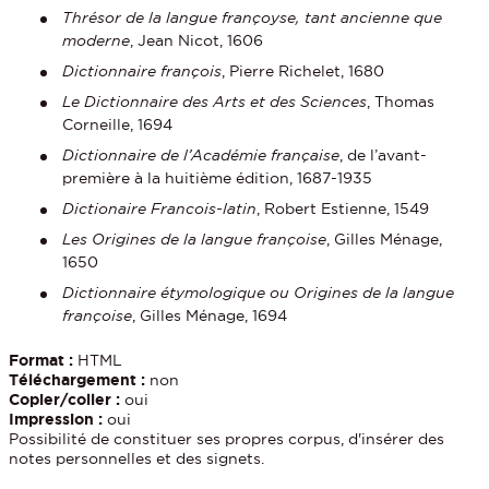
Thrésor de la langue françoyse, tant ancienne que
moderne
, Jean Nicot, 1606
Dictionnaire françois
, Pierre Richelet, 1680
Le Dictionnaire des Arts et des Sciences
, Thomas
Corneille, 1694
Dictionnaire de l’Académie française
, de l’avant-
première à la huitième édition, 1687-1935
Dictionaire Francois-latin
, Robert Estienne, 1549
Les Origines de la langue françoise
, Gilles Ménage,
1650
Dictionnaire étymologique ou Origines de la langue
françoise
, Gilles Ménage, 1694
Format :
HTML
Téléchargement :
non
Copier/coller :
oui
Impression :
oui
Possibilité de constituer ses propres corpus, d'insérer des
notes personnelles et des signets.