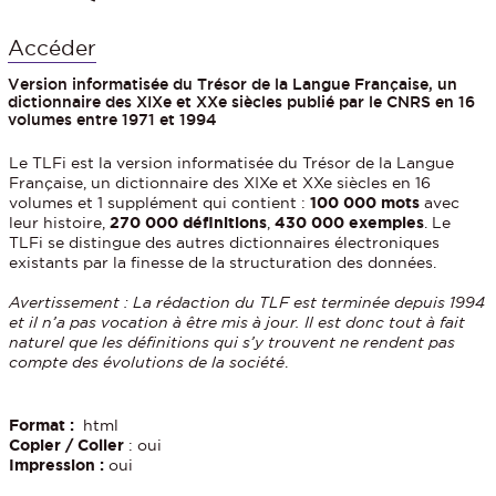
Accéder
Version informatisée du Trésor de la Langue Française, un
dictionnaire des XIXe et XXe siècles publié par le CNRS en 16
volumes entre 1971 et 1994
Le TLFi est la version informatisée du Trésor de la Langue
Française, un dictionnaire des XIXe et XXe siècles en 16
volumes et 1 supplément qui contient :
100 000 mots
avec
leur histoire,
270 000 définitions
,
430 000 exemples
. Le
TLFi se distingue des autres dictionnaires électroniques
existants par la finesse de la structuration des données.
Avertissement : La rédaction du TLF est terminée depuis 1994
et il n’a pas vocation à être mis à jour. Il est donc tout à fait
naturel que les définitions qui s’y trouvent ne rendent pas
compte des évolutions de la société
.
Format :
html
Copier / Coller
: oui
Impression :
oui