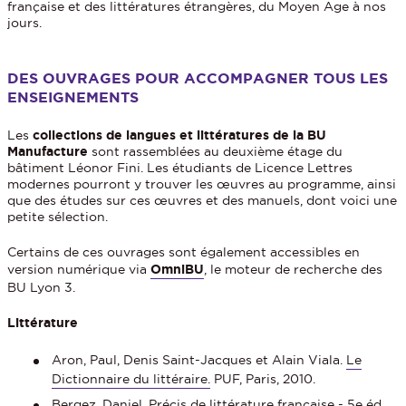
française et des littératures étrangères, du Moyen Age à nos
jours.
DES OUVRAGES POUR ACCOMPAGNER TOUS LES
ENSEIGNEMENTS
Les
collections de langues et littératures de la BU
Manufacture
sont rassemblées au deuxième étage du
bâtiment Léonor Fini. Les étudiants de Licence Lettres
modernes pourront y trouver les œuvres au programme, ainsi
que des études sur ces œuvres et des manuels, dont voici une
petite sélection.
Certains de ces ouvrages sont également accessibles en
version numérique via
OmniBU
, le moteur de recherche des
BU Lyon 3.
Littérature
Aron, Paul, Denis Saint-Jacques et Alain Viala.
Le
Dictionnaire du littéraire.
PUF, Paris, 2010.
Bergez, Daniel.
Précis de littérature française
- 5e éd.