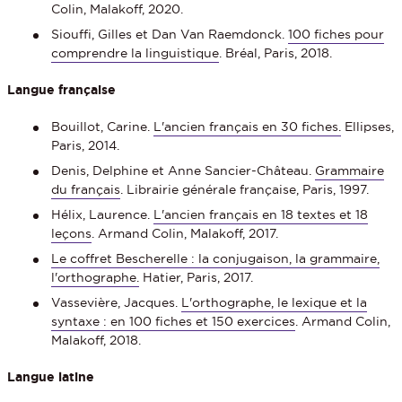
Colin, Malakoff, 2020.
Siouffi, Gilles et Dan Van Raemdonck.
100 fiches pour
comprendre la linguistique
. Bréal, Paris, 2018.
Langue française
Bouillot, Carine.
L'ancien français en 30 fiches.
Ellipses,
Paris, 2014.
Denis, Delphine et Anne Sancier-Château.
Grammaire
du français
. Librairie générale française, Paris, 1997.
Hélix, Laurence.
L'ancien français en 18 textes et 18
leçons
. Armand Colin, Malakoff, 2017.
Le coffret Bescherelle : la conjugaison, la grammaire,
l'orthographe.
Hatier, Paris, 2017.
Vassevière, Jacques.
L'orthographe, le lexique et la
syntaxe : en 100 fiches et 150 exercices
. Armand Colin,
Malakoff, 2018.
Langue latine