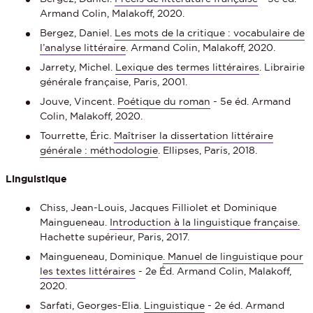
Armand Colin, Malakoff, 2020.
Bergez, Daniel.
Les mots de la critique : vocabulaire de
l’analyse littéraire
. Armand Colin, Malakoff, 2020.
Jarrety, Michel.
Lexique des termes littéraires
. Librairie
générale française, Paris, 2001.
Jouve, Vincent.
Poétique du roman
- 5e éd. Armand
Colin, Malakoff, 2020.
Tourrette, Éric.
Maîtriser la dissertation littéraire
générale : méthodologie
. Ellipses, Paris, 2018.
Linguistique
Chiss, Jean-Louis, Jacques Filliolet et Dominique
Maingueneau.
Introduction à la linguistique française.
Hachette supérieur, Paris, 2017.
Maingueneau, Dominique
. Manuel de linguistique pour
les textes littéraires
- 2e Éd. Armand Colin, Malakoff,
2020.
Sarfati, Georges-Elia.
Linguistique
- 2e éd. Armand