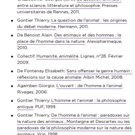
entre science, littérature et philosophie
. Presses
universitaires de Rennes, 2011.
Gontier Thierry.
La question de l'animal : les origines
du débat moderne
. Hermann, 2011.
De Benoist Alain.
Des animaux et des hommes : la
place de l'homme dans la nature
. Alexipharmaque,
2010.
Collectif.
Humanité, animalité
. Lignes, n°28. Février
2009.
De Fontenay Elisabeth.
Sans offenser le genre humain :
réflexions sur la cause animale
. Albin Michel, 2008.
Agamben Giorgio.
L'ouvert : de l'homme à l'animal
.
Rivages, 2006.
Gontier Thierry.
L'homme et l'animal : la philosophie
antique
. PUF, 1999.
Gontier Thierry.
De l'homme à l'animal : paradoxes sur
la nature des animaux , Montaigne et Descartes ou les
paradoxes de la philosophie moderne sur la nature des
animaux
. Vrin, 1998.