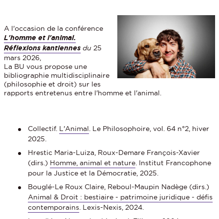
A l'occasion de la conférence
L'homme et l'animal.
Réflexions kantiennes
du
25
mars 2026,
La BU vous propose une
bibliographie multidisciplinaire
(philosophie et droit) sur les
rapports entretenus entre l'homme et l'animal.
Collectif.
L'Animal
. Le Philosophoire, vol. 64 n°2, hiver
2025.
Hrestic Maria-Luiza, Roux-Demare François-Xavier
(dirs.)
Homme, animal et nature
. Institut Francophone
pour la Justice et la Démocratie, 2025.
Bouglé-Le Roux Claire, Reboul-Maupin Nadège (dirs.)
Animal & Droit : bestiaire - patrimoine juridique - défis
contemporains
. Lexis-Nexis, 2024.