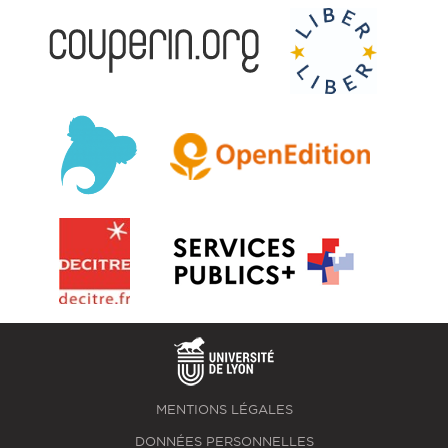
MENTIONS LÉGALES
DONNÉES PERSONNELLES