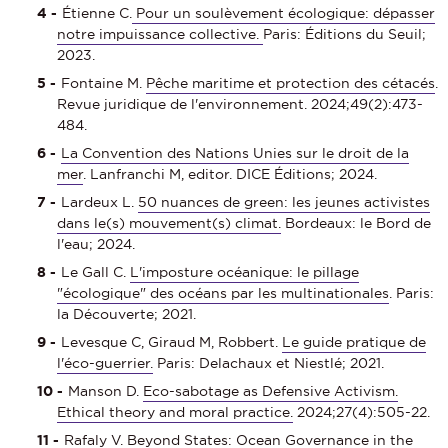
Étienne C.
Pour un soulèvement écologique: dépasser
notre impuissance collective.
Paris: Éditions du Seuil;
2023.
Fontaine M.
Pêche maritime et protection des cétacés
.
Revue juridique de l'environnement. 2024;49(2):473-
484.
La Convention des Nations Unies sur le droit de la
mer
. Lanfranchi M, editor. DICE Éditions; 2024.
Lardeux L.
50 nuances de green: les jeunes activistes
dans le(s) mouvement(s) climat.
Bordeaux: le Bord de
l'eau; 2024.
Le Gall C.
L'imposture océanique: le pillage
"écologique" des océans par les multinationales
. Paris:
la Découverte; 2021.
Levesque C, Giraud M, Robbert.
Le guide pratique de
l'éco-guerrier.
Paris: Delachaux et Niestlé; 2021.
Manson D.
Eco-sabotage as Defensive Activism.
Ethical theory and moral practice.
2024;27(4):505-22.
Rafaly V. Beyond States:
Ocean Governance in the