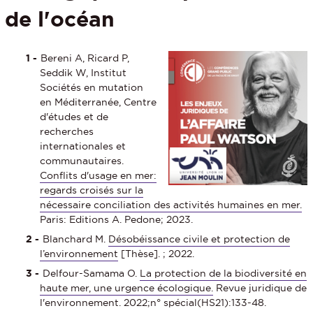
de l'océan
Bereni A, Ricard P,
Seddik W, Institut
Sociétés en mutation
en Méditerranée, Centre
d'études et de
recherches
internationales et
communautaires.
Conflits d'usage en mer:
regards croisés sur la
nécessaire conciliation des activités humaines en mer.
Paris: Editions A. Pedone; 2023.
Blanchard M.
Désobéissance civile et protection de
l’environnement
[Thèse]. ; 2022.
Delfour-Samama O.
La protection de la biodiversité en
haute mer, une urgence écologique.
Revue juridique de
l'environnement. 2022;n° spécial(HS21):133-48.