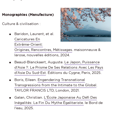
Monographies (Manufacture)
Culture & civilisation :
Baridon, Laurent, et al.
Caricatures En
Extrême-Orient:
Origines, Rencontres, Métissages
. maisonneuve &
larose, nouvelles éditions, 2024.
Beaud-Blanckaert, Auguste.
Le Japon, Puissance
d'Asie ?: Le Prisme De Ses Relations Avec Les Pays
d'Asie Du Sud-Est
. Éditions du Cygne, Paris, 2025.
Boris, Eileen.
Engendering Transnational
Transgressions from the Intimate to the Global
.
TAYLOR FRANCIS LTD, London, 2021.
Galan, Christian.
L'École Japonaise Au Défi Des
Inégalités: La Fin Du Mythe Égalitariste.
le Bord de
l'eau, 2025.