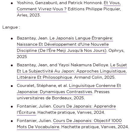
Yoshino, Genzaburō, and Patrick Honnoré.
Et Vous,
Comment Vivrez-Vous ?
Editions Philippe Picquier,
Arles, 2023.
Langue :
Bazantay, Jean.
Le Japonais Langue Étrangère:
Naissance Et Développement d'Une Nouvelle
Discipline (De l'Ère Meiji Jusqu'à Nos Jours)
. Ophrys,
2025
Bazantay, Jean, and Yayoi Nakamura Delloye.
Le Sujet
Et La Subjectivité Au Japon: Approches Linguistique,
Littéraire Et Philosophique
. Armand Colin, 2025.
Couralet, Stéphane, et al.
Linguisitque Coréenne Et
Japonaise: Dynamiques Contrastives
. Presses
universitaires de Bordeaux, 2025.
Fontanier, Julien.
Cours De Japonais: Apprendre
l'Écriture.
Hachette pratique, Vanves, 2024.
Fontanier, Julien.
Cours De Japonais: Objectif 1000
Mots De Vocabulaire
. Hachette pratique, Vanves, 2024.