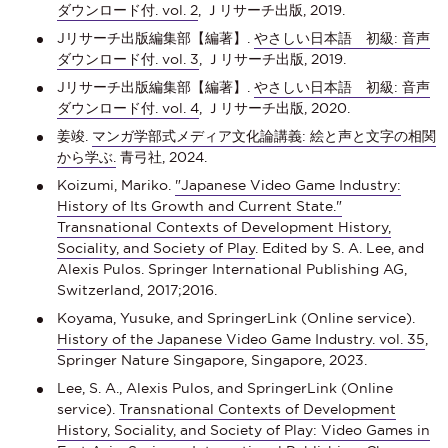
ダウンロード付. vol. 2
, Ｊリサーチ出版, 2019.
Jリサーチ出版編集部【編著】.
やさしい日本語 初級: 音声
ダウンロード付. vol. 3
, Ｊリサーチ出版, 2019.
Jリサーチ出版編集部【編著】.
やさしい日本語 初級: 音声
ダウンロード付. vol. 4
, Ｊリサーチ出版, 2020.
姜竣.
マンガ学部式メディア文化論講義: 絵と声と文字の相関
から学ぶ.
青弓社, 2024.
Koizumi, Mariko.
"Japanese Video Game Industry:
History of Its Growth and Current State."
Transnational Contexts of Development History,
Sociality, and Society of Play
. Edited by S. A. Lee, and
Alexis Pulos. Springer International Publishing AG,
Switzerland, 2017;2016.
Koyama, Yusuke, and SpringerLink (Online service).
History of the Japanese Video Game Industry. vol. 35
,
Springer Nature Singapore, Singapore, 2023.
Lee, S. A., Alexis Pulos, and SpringerLink (Online
service).
Transnational Contexts of Development
History, Sociality, and Society of Play: Video Games in