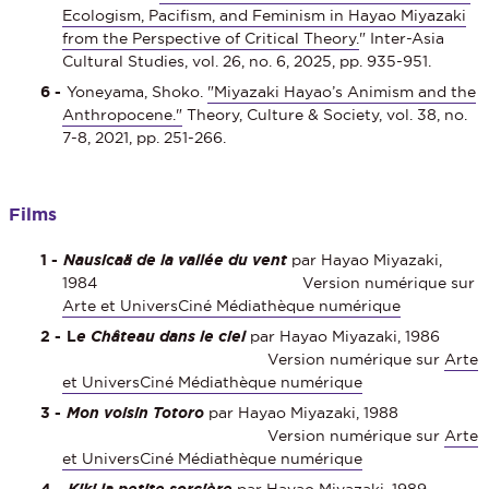
Ecologism, Pacifism, and Feminism in Hayao Miyazaki
from the Perspective of Critical Theory.
" Inter-Asia
Cultural Studies, vol. 26, no. 6, 2025, pp. 935-951.
Yoneyama, Shoko.
"Miyazaki Hayao’s Animism and the
Anthropocene."
Theory, Culture & Society, vol. 38, no.
7-8, 2021, pp. 251-266.
Films
Nausicaä de la vallée du vent
par Hayao Miyazaki,
1984 Version numérique sur
Arte et UniversCiné Médiathèque numérique
L
e Château dans le ciel
par Hayao Miyazaki, 1986
Version numérique sur
Arte
et UniversCiné Médiathèque numérique
Mon voisin Totoro
par Hayao Miyazaki, 1988
Version numérique sur
Arte
et UniversCiné Médiathèque numérique