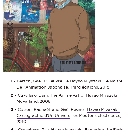
Berton, Gaël.
L'Oeuvre De Hayao Miyazaki: Le Maître
De l'Animation Japonaise
. Third éditions, 2018.
Cavallaro, Dani.
The Animé Art of Hayao Miyazaki.
McFarland, 2006.
Colson, Raphaël, and Gaël Régner.
Hayao Miyazaki:
Cartographie d'Un Univers
. les Moutons électriques,
2010.
Greenberg, Raz.
Hayao Miyazaki: Exploring the Early