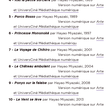
Kiki la petite sorcière
par Hayao Miyazaki, 1989
Version numérique sur
Arte
et UniversCiné Médiathèque numérique
Porco Rosso
par Hayao Miyazaki, 1989
Version
numérique sur
Arte
et UniversCiné Médiathèque numérique
Princesse Mononoké
par Hayao Miyazaki, 1997
Version numérique sur
Arte
et UniversCiné Médiathèque numériqu
Le Voyage de Chihiro
par Hayao Miyazaki, 2001
Version numérique sur
Arte
et UniversCiné Médiathèque numérique
Le Château ambulant
par Hayao Miyazaki, 2004
Version numérique sur
Arte
et UniversCiné Médiathèque numérique
Ponyo sur la falaise
par Hayao Miyazaki, 2008
Version numérique sur
Arte
et UniversCiné Médiathèque numérique
Le Vent se lève
par Hayao Miyazaki, 2013
Version numérique sur
Arte