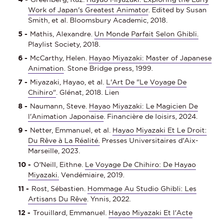
Work of Japan's Greatest Animator
. Edited by Susan
Smith, et al. Bloomsbury Academic, 2018.
Mathis, Alexandre.
Un Monde Parfait Selon Ghibli.
Playlist Society, 2018.
McCarthy, Helen.
Hayao Miyazaki: Master of Japanese
Animation
. Stone Bridge press, 1999.
Miyazaki, Hayao, et al.
L'Art De "Le Voyage De
Chihiro"
. Glénat, 2018. Lien
Naumann, Steve.
Hayao Miyazaki: Le Magicien De
l'Animation Japonaise
. Financière de loisirs, 2024.
Netter, Emmanuel, et al.
Hayao Miyazaki Et Le Droit:
Du Rêve à La Réalité.
Presses Universitaires d'Aix-
Marseille, 2023.
O'Neill, Eithne.
Le Voyage De Chihiro: De Hayao
Miyazaki.
Vendémiaire, 2019.
Rost, Sébastien.
Hommage Au Studio Ghibli: Les
Artisans Du Rêve
. Ynnis, 2022.
Trouillard, Emmanuel.
Hayao Miyazaki Et l'Acte