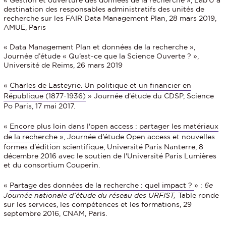
« Gestion et ouverture des données de la recherche », Lab’U à
destination des responsables administratifs des unités de
recherche sur les FAIR Data Management Plan, 28 mars 2019,
AMUE, Paris
« Data Management Plan et données de la recherche »,
Journée d’étude « Qu’est-ce que la Science Ouverte ? »,
Université de Reims, 26 mars 2019
«
Charles de Lasteyrie. Un politique et un financier en
République (1877-1936)
» Journée d’étude du CDSP, Science
Po Paris, 17 mai 2017.
«
Encore plus loin dans l'open access : partager les matériaux
de la recherche
», Journée d'étude Open access et nouvelles
formes d'édition scientifique, Université Paris Nanterre, 8
décembre 2016 avec le soutien de l'Université Paris Lumières
et du consortium Couperin.
«
Partage des données de la recherche : quel impact ?
» :
6e
Journée nationale d’étude du réseau des URFIST,
Table ronde
sur les services, les compétences et les formations, 29
septembre 2016, CNAM, Paris.