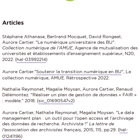
Articles
Stéphane Athanase, Bertrand Mocquet, David Rongeat,
Aurore Cartier. "Le numérique universitaire des BU".
Collection numérique de l’AMUE
, Agence de mutualisation des
universités et établissements d'enseignement supérieur, N20,
2022. ⟨
hal-03992214
⟩
Aurore Cartier."
Soutenir la transition numérique en BU
", La
collection numérique, AMUE. Rétrospective 2022.
Nathalie Reymonet, Magalie Moysan, Aurore Cartier, Renaud
Délémontez. "Réaliser un plan de gestion de données « FAIR »
: modèle." 2018. ⟨
sic_01690547v2
⟩
Aurore Cartier, Nathalie Reymonet, Magalie Moysan. "Le data
management plan : un outil pour l’open access et l’archivage
des données de recherche. Archiviste !"
La lettre de
l'association des archivistes français,
2015, 115, pp.29. ⟨
hal-
01241196
⟩