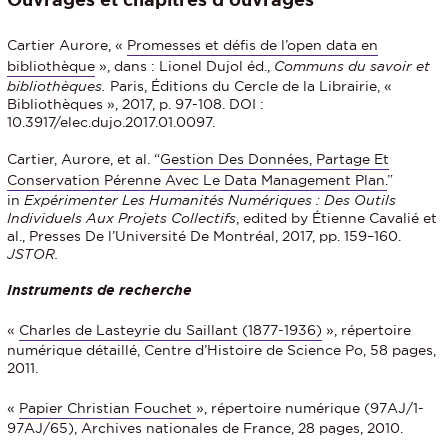
Cartier Aurore, «
Promesses et défis de l’open data en
bibliothèque
», dans : Lionel Dujol éd.,
Communs du savoir et
bibliothèques.
Paris, Éditions du Cercle de la Librairie, «
Bibliothèques », 2017, p. 97-108. DOI :
10.3917/elec.dujo.2017.01.0097.
Cartier, Aurore, et al. “
Gestion Des Données, Partage Et
Conservation Pérenne Avec Le Data Management Plan.
”
in
Expérimenter Les Humanités Numériques : Des Outils
Individuels Aux Projets Collectifs
, edited by Étienne Cavalié et
al., Presses De l’Université De Montréal, 2017, pp. 159–160.
JSTOR.
Instruments de recherche
«
Charles de Lasteyrie du Saillant (1877-1936)
», répertoire
numérique détaillé, Centre d’Histoire de Science Po, 58 pages,
2011.
«
Papier Christian Fouchet
»,
répertoire numérique (97AJ/1-
97AJ/65), Archives nationales de France, 28 pages, 2010.