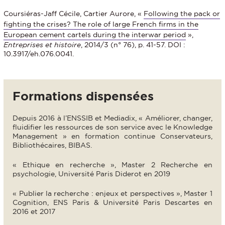
Coursiéras-Jaff Cécile, Cartier Aurore, «
Following the pack or
fighting the crises? The role of large French firms in the
European cement cartels during the interwar period
»,
Entreprises et histoire
, 2014/3 (n° 76), p. 41-57. DOI :
10.3917/eh.076.0041.
Formations dispensées
Depuis 2016 à l’ENSSIB et Mediadix, « Améliorer, changer,
fluidifier les ressources de son service avec le Knowledge
Management » en formation continue Conservateurs,
Bibliothécaires, BIBAS.
« Ethique en recherche », Master 2 Recherche en
psychologie, Université Paris Diderot en 2019
« Publier la recherche : enjeux et perspectives », Master 1
Cognition, ENS Paris & Université Paris Descartes en
2016 et 2017