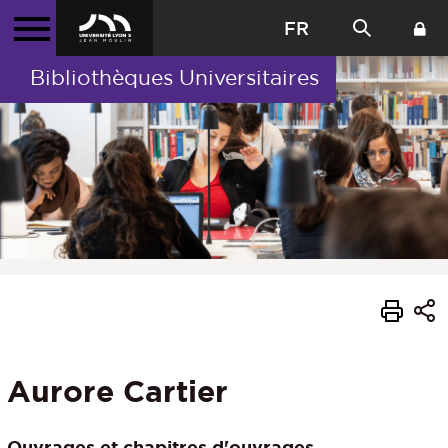
FR
Bibliothèques Universitaires
Aurore Cartier
Ouvrages et chapitres d'ouvrages