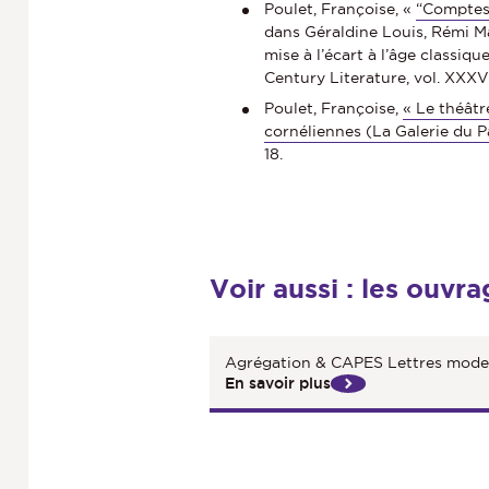
Poulet, Françoise, «
“Comptes-
dans Géraldine Louis, Rémi Ma
mise à l’écart à l’âge cla
Century Literature, vol. XXXVII
Poulet, Françoise,
« Le théâtr
cornéliennes (La Galerie du 
18.
Voir aussi : les ouvr
Agrégation & CAPES Lettres mode
En savoir plus