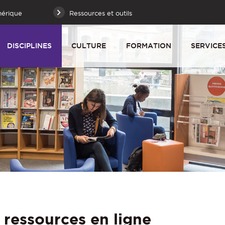
mérique
Ressources et outils
DISCIPLINES
CULTURE
FORMATION
SERVICE
: ressources en ligne