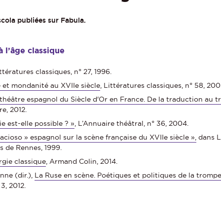
scola publiées sur Fabula.
 l’âge classique
ittératures classiques, n° 27, 1996.
e et mondanité au XVIIe siècle
, Littératures classiques, n° 58, 200
théâtre espagnol du Siècle d'Or en France. De la traduction au tr
re, 2012.
e est-elle possible ? »
, L’Annuaire théâtral, n° 36, 2004.
racioso » espagnol sur la scène française du XVIIe siècle »,
dans Le
es de Rennes, 1999.
gie classique
, Armand Colin, 2014.
nne (dir.),
La Ruse en scène. Poétiques et politiques de la tromper
3, 2012.