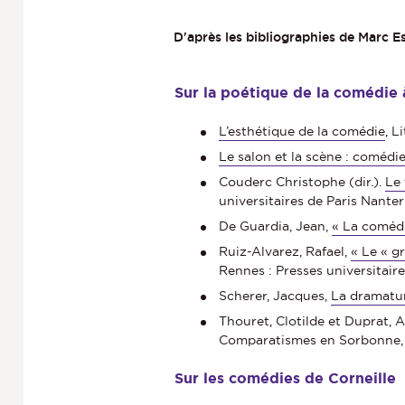
D'après les bibliographies de Marc E
Sur la poétique de la comédie à
L’esthétique de la comédie
, L
Le salon et la scène : comédi
Couderc Christophe (dir.).
Le 
universitaires de Paris Nanter
De Guardia, Jean,
« La comédi
Ruiz-Alvarez, Rafael,
« Le « g
Rennes : Presses universitair
Scherer, Jacques,
La dramatur
Thouret, Clotilde et Duprat, A
Comparatismes en Sorbonne, 
Sur les comédies de Corneille