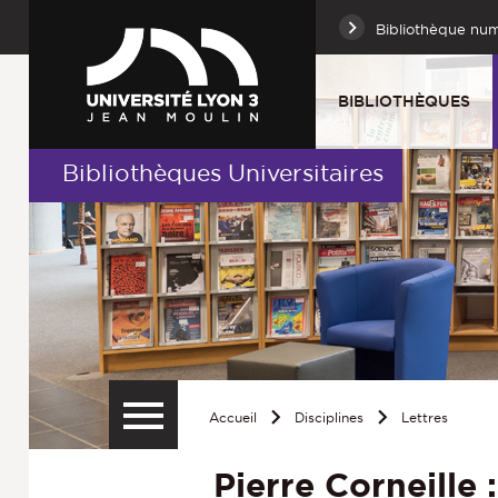
Bibliothèque nu
BIBLIOTHÈQUES
Bibliothèques Universitaires
Accueil
Disciplines
Lettres
Pierre Corneille 