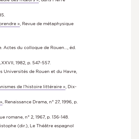
85.
mprendre »
, Revue de métaphysique
le. Actes du colloque de Rouen…, éd.
XXVII, 1982, p. 547-557.
es Universités de Rouen et du Havre,
ismes de l’histoire littéraire »
, Dix-
 »
, Renaissance Drama, n° 27, 1996, p.
ue romane, n° 2, 1967, p. 136-148.
ristophe (dir.), Le Théâtre espagnol