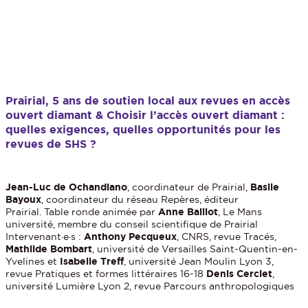
Prairial, 5 ans de soutien local aux revues en accès
ouvert diamant & Choisir l’accès ouvert diamant :
quelles exigences, quelles opportunités pour les
revues de SHS ?
Jean-Luc de Ochandiano
, coordinateur de Prairial,
Basile
Bayoux
, coordinateur du réseau Repères, éditeur
Prairial. Table ronde animée par
Anne Baillot
, Le Mans
université, membre du conseil scientifique de Prairial
Intervenant·e·s :
Anthony Pecqueux
, CNRS, revue Tracés,
Mathilde Bombart
, université de Versailles Saint-Quentin-en-
Yvelines et
Isabelle Treff
, université Jean Moulin Lyon 3,
revue Pratiques et formes littéraires 16-18
Denis Cerclet
,
université Lumière Lyon 2, revue Parcours anthropologiques