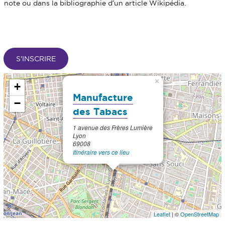
note ou dans la bibliographie d’un article Wikipédia.
×
+
Manufacture
−
des Tabacs
1 avenue des Frères Lumière
Lyon
69008
Itinéraire vers ce lieu
Leaflet
| ©
OpenStreetMap