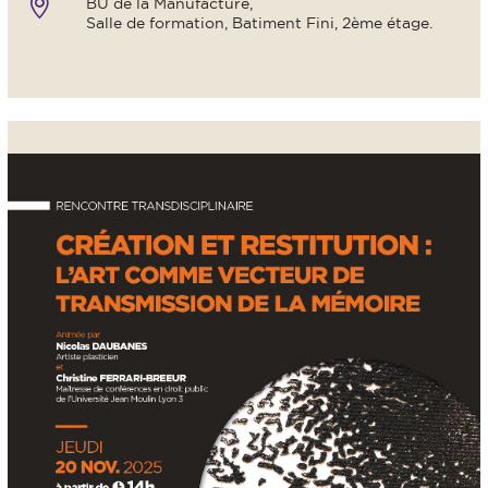
BU de la Manufacture,
Salle de formation, Batiment Fini, 2ème étage.