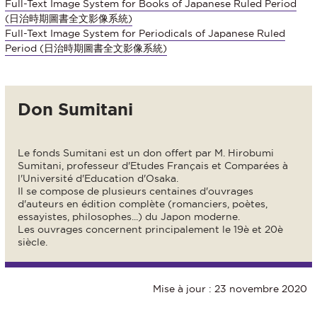
Full-Text Image System for Books of Japanese Ruled Period
(日治時期圖書全文影像系統)
Full-Text Image System for Periodicals of Japanese Ruled
Period (日治時期圖書全文影像系統)
Don Sumitani
Le fonds Sumitani est un don offert par M. Hirobumi
Sumitani, professeur d'Etudes Français et Comparées à
l'Université d'Education d'Osaka.
Il se compose de plusieurs centaines d'ouvrages
d'auteurs en édition complète (romanciers, poètes,
essayistes, philosophes...) du Japon moderne.
Les ouvrages concernent principalement le 19è et 20è
siècle.
Mise à jour : 23 novembre 2020