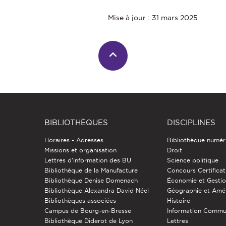
Mise à jour : 31 mars 2025
BIBLIOTHÈQUES
DISCIPLINES
Horaires - Adresses
Bibliothèque numér
Missions et organisation
Droit
Lettres d'information des BU
Science politique
Bibliothèque de la Manufacture
Concours Certificat
Bibliothèque Denise Domenach
Économie et Gesti
Bibliothèque Alexandra David Néel
Géographie et Am
Bibliothèques associées
Histoire
Campus de Bourg-en-Bresse
Information Commu
Bibliothèque Diderot de Lyon
Lettres