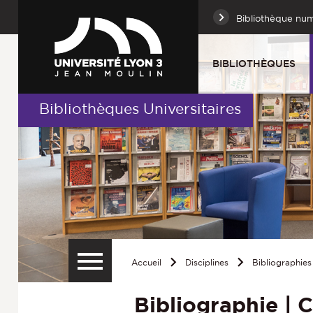
Bibliothèque nu
BIBLIOTHÈQUES
Bibliothèques Universitaires
Accueil
Disciplines
Bibliographies
Bibliographie | 