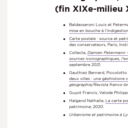
(fin XIXe-milieu 
Baldasseroni Louis et Peter
mise en bouche à l’indigestio
Carte postale : source et pat
des conservateurs, Paris, Inst
Collecta,
Damien Petermann – 
sources iconographiques, l’ex
septembre 2021.
Gauthiez Bernard, Piccolotto 
deux villes : une géohistoir
géographie/Revista franco-bra
Guyot Francis, Valode Philipp
Halgand Nathalie,
La carte po
patrimoine, 2020.
Urbanisme et patrimoine à Ly