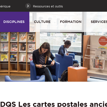
mérique
Ressources et outils
DISCIPLINES
CULTURE
FORMATION
SERVICE
CDQS Les cartes postales anc