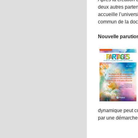
deux autres parten
accueille l’univer
commun de la docu
Nouvelle parutio
dynamique peut c
par une démarche 