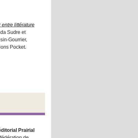
 entre littérature
eda Sudre et
sin-Gourrier,
tions Pocket.
itorial Prairial
 fédération de