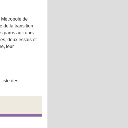
 Métropole de
 de la transition
es parus au cours
es, deux essais et
re, leur
 liste des