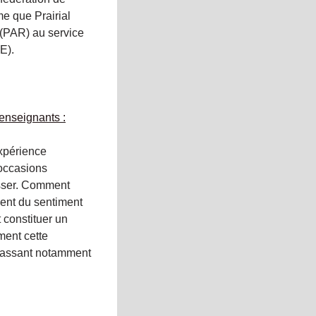
me que Prairial
 (PAR) au service
E).
’enseignants :
expérience
occasions
esser. Comment
ment du sentiment
t constituer un
ment cette
passant notamment