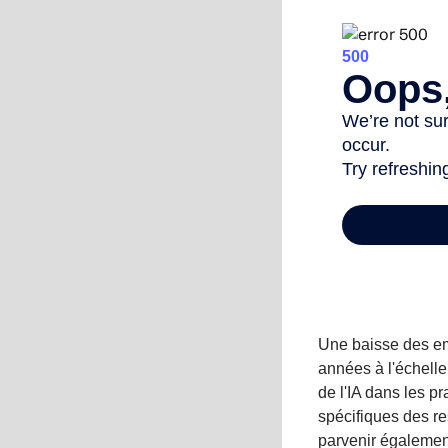
Une baisse des em
années à l'échelle
de l'IA dans les p
spécifiques des r
parvenir égalemen