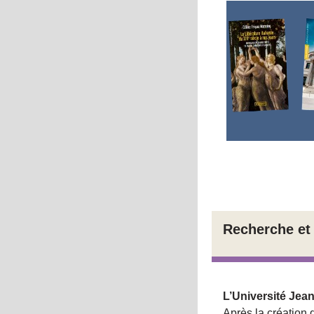
Recherche et
L’Université Jean
Après la création 