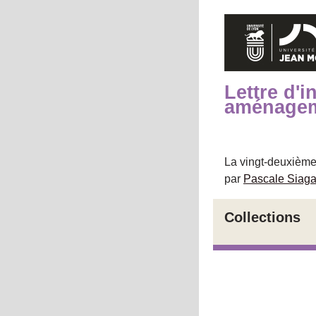
Lettre d'
aménageme
La vingt-deuxième
par
Pascale Siag
Collections