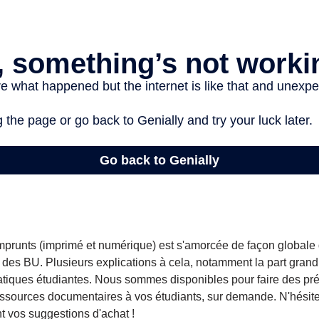
prunts (imprimé et numérique) est s'amorcée de façon globale
 des BU. Plusieurs explications à cela, notamment la part grand
ratiques étudiantes. Nous sommes disponibles pour faire des pr
essources documentaires à vos étudiants, sur demande. N'hésite
t vos suggestions d'achat !