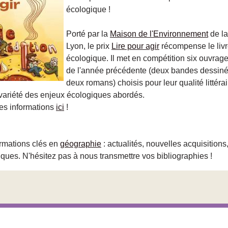
écologique !
Porté par la
Maison de l'Environnement
de la
Lyon, le prix
Lire pour agir
récompense le livre
écologique. Il met en compétition six ouvrag
de l'année précédente (deux bandes dessiné
deux romans) choisis pour leur qualité littérai
variété des enjeux écologiques abordés.
les informations
ici
!
ormations clés en
géographie
: actualités, nouvelles acquisitions,
ues. N'hésitez pas à nous transmettre vos bibliographies !