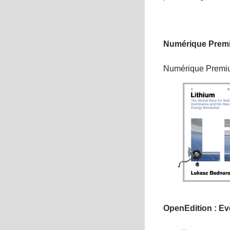
Numérique Premi
Numérique Premium
OpenEdition : E