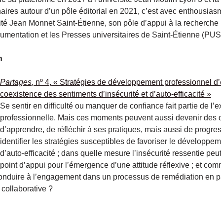
aires autour d’un pôle éditorial en 2021, c’est avec enthousias
sité Jean Monnet Saint-Étienne, son pôle d’appui à la recherche
mentation et les Presses universitaires de Saint-Étienne (PUS
n
Partages
, nº 4, « Stratégies de développement professionnel d
coexistence des sentiments d’insécurité et d’auto-efficacité »
Se sentir en difficulté ou manquer de confiance fait partie de l’
professionnelle. Mais ces moments peuvent aussi devenir des 
d’apprendre, de réfléchir à ses pratiques, mais aussi de progr
identifier les stratégies susceptibles de favoriser le développe
d’auto-efficacité ; dans quelle mesure l’insécurité ressentie peu
point d’appui pour l’émergence d’une attitude réflexive ; et com
onduire à l’engagement dans un processus de remédiation en 
collaborative ?