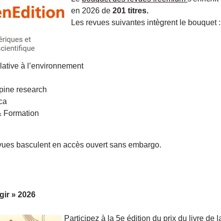
en 2026 de
201 titres.
Les revues suivantes intègrent le bouquet :
lative à l’environnement
lpine research
ca
& Formation
revues basculent en accès ouvert sans embargo.
gir » 2026
Participez à la 5e édition du prix du livre de l