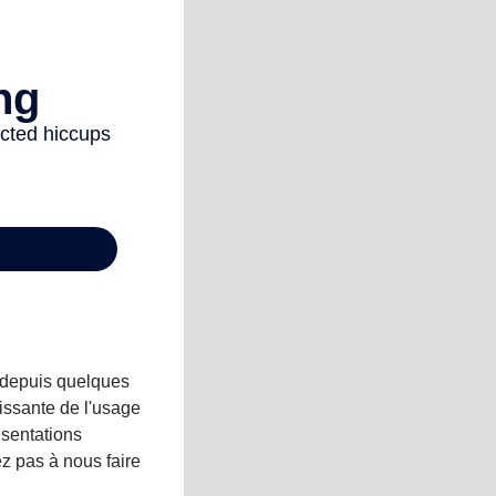
 depuis quelques
issante de l'usage
ésentations
z pas à nous faire