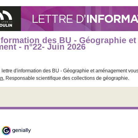
information des BU - Géographie et
nt - n°22- Juin 2026
 lettre d'information des BU - Géographie et aménagement vou
an
, Responsable scientifique des collections de géographie.